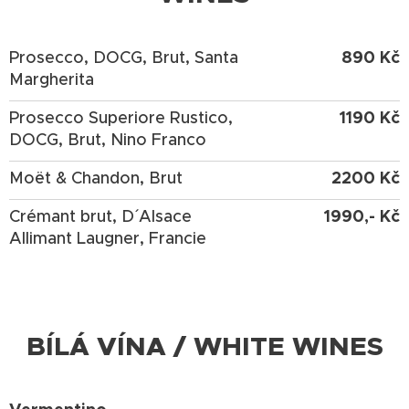
890 Kč
Prosecco, DOCG, Brut, Santa
Margherita
1190 Kč
Prosecco Superiore Rustico,
DOCG, Brut, Nino Franco
2200 Kč
Moët & Chandon, Brut
1990,- Kč
Crémant brut, D´ Alsace
Allimant Laugner, Francie
BÍLÁ VÍNA / WHITE WINES