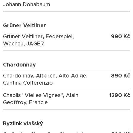
Johann Donabaum
Grüner Veltliner
990 Kč
Grüner Veltliner, Federspiel,
Wachau, JAGER
Chardonnay
890 Kč
Chardonnay, Altkirch, Alto Adige,
Cantina Colterenzio
1290 Kč
Chablis "Vielles Vignes", Alain
Geoffroy, Francie
Ryzlink vlašský