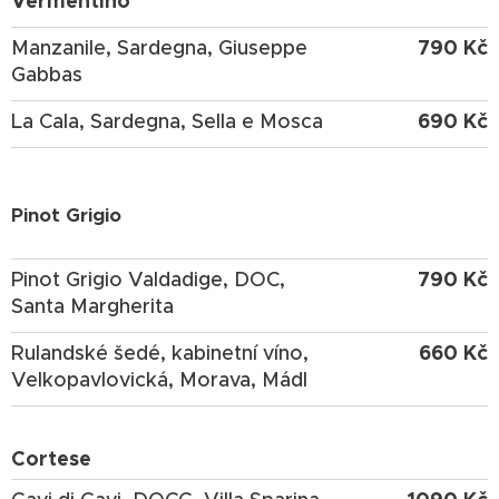
Vermentino
790 Kč
Manzanile, Sardegna, Giuseppe
Gabbas
690 Kč
La Cala, Sardegna, Sella e Mosca
Pinot Grigio
790 Kč
Pinot Grigio Valdadige, DOC,
Santa Margherita
660 Kč
Rulandské šedé, kabinetní víno,
Velkopavlovická, Morava, Mádl
Cortese