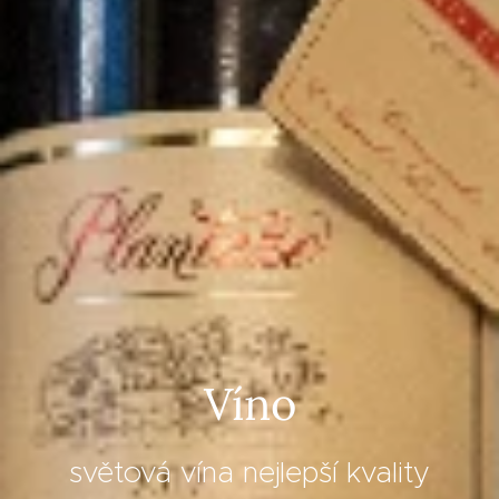
Víno
světová vína nejlepší kvality