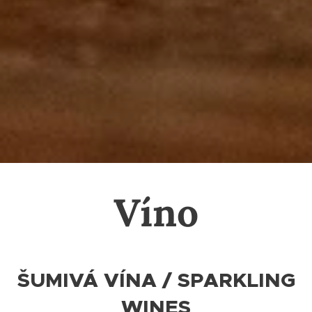
Víno
ŠUMIVÁ VÍNA / SPARKLING
WINES