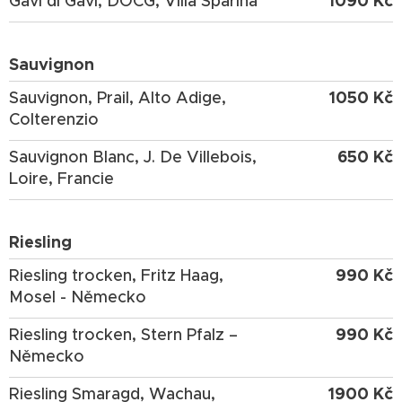
1090 Kč
Gavi di Gavi, DOCG, Villa Sparina
Sauvignon
1050 Kč
Sauvignon, Prail, Alto Adige,
Colterenzio
650 Kč
Sauvignon Blanc, J. De Villebois,
Loire, Francie
Riesling
990 Kč
Riesling trocken, Fritz Haag,
Mosel - Německo
990 Kč
Riesling trocken, Stern Pfalz –
Německo
1900 Kč
Riesling Smaragd, Wachau,