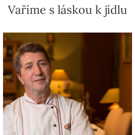
Vaříme s láskou k jídlu