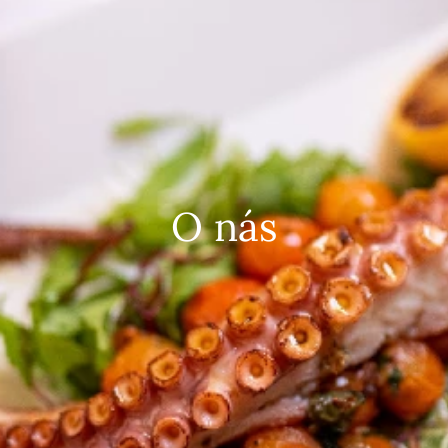
O nás